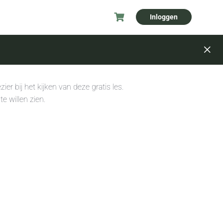
Inloggen
ier bij het kijken van deze gratis les.
te willen zien.