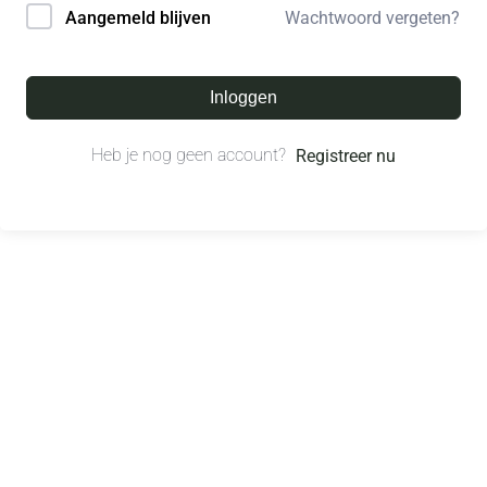
Wachtwoord vergeten?
Aangemeld blijven
Inloggen
Heb je nog geen account?
Registreer nu
© All right reserved.