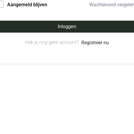
Wachtwoord vergete
Aangemeld blijven
Inloggen
Heb je nog geen account?
Registreer nu