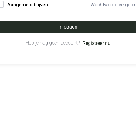
Wachtwoord vergete
Aangemeld blijven
Inloggen
Heb je nog geen account?
Registreer nu