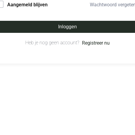
Wachtwoord vergete
Aangemeld blijven
Inloggen
Heb je nog geen account?
Registreer nu