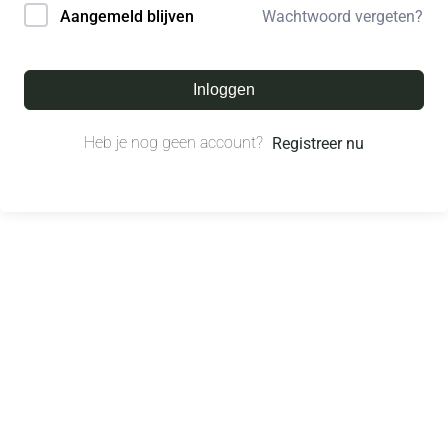
Wachtwoord vergeten?
Aangemeld blijven
Inloggen
Heb je nog geen account?
Registreer nu
© All right reserved.