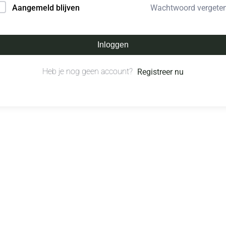
Wachtwoord vergete
Aangemeld blijven
Inloggen
Heb je nog geen account?
Registreer nu