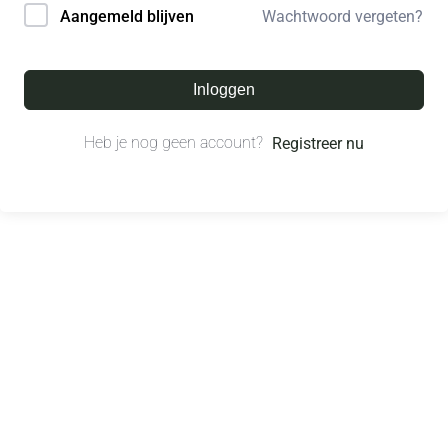
Wachtwoord vergeten?
Aangemeld blijven
Inloggen
Heb je nog geen account?
Registreer nu
© All right reserved.