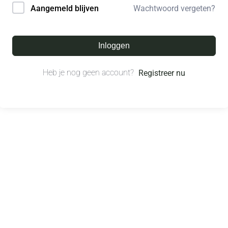
Wachtwoord vergeten?
Aangemeld blijven
Inloggen
Heb je nog geen account?
Registreer nu
© All right reserved.