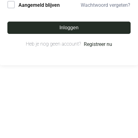
Wachtwoord vergeten?
Aangemeld blijven
Inloggen
Heb je nog geen account?
Registreer nu
© All right reserved.