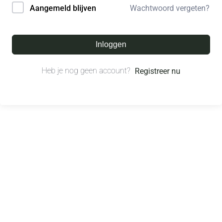
Wachtwoord vergeten?
Aangemeld blijven
Inloggen
Heb je nog geen account?
Registreer nu
© All right reserved.