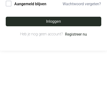
Wachtwoord vergeten?
Aangemeld blijven
Inloggen
Heb je nog geen account?
Registreer nu
© All right reserved.