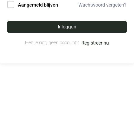
Wachtwoord vergeten?
Aangemeld blijven
Inloggen
Heb je nog geen account?
Registreer nu
© All right reserved.