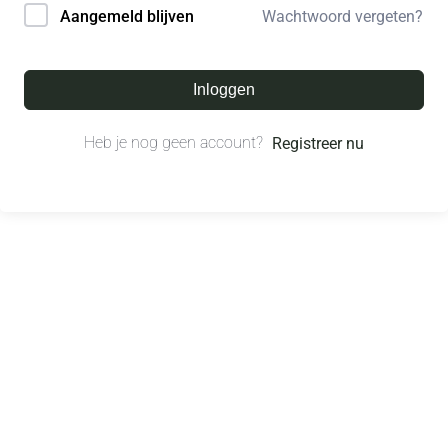
Wachtwoord vergeten?
Aangemeld blijven
Inloggen
Heb je nog geen account?
Registreer nu
© All right reserved.