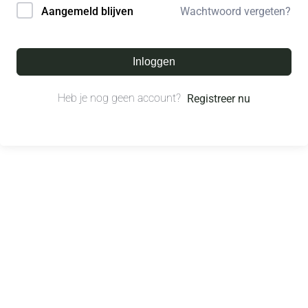
Wachtwoord vergeten?
Aangemeld blijven
Inloggen
Heb je nog geen account?
Registreer nu
© All right reserved.