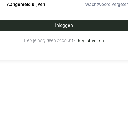
Wachtwoord vergete
Aangemeld blijven
Inloggen
Heb je nog geen account?
Registreer nu