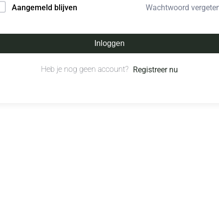
Wachtwoord vergete
Aangemeld blijven
Inloggen
Heb je nog geen account?
Registreer nu