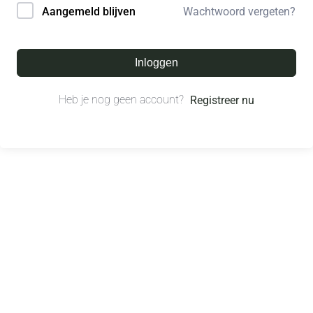
Wachtwoord vergeten?
Aangemeld blijven
Inloggen
Heb je nog geen account?
Registreer nu
© All right reserved.