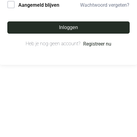
Wachtwoord vergeten?
Aangemeld blijven
Inloggen
Heb je nog geen account?
Registreer nu
© All right reserved.