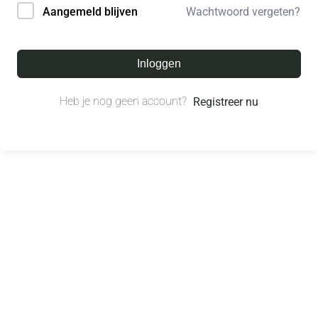
Wachtwoord vergeten?
Aangemeld blijven
Inloggen
Heb je nog geen account?
Registreer nu
© All right reserved.