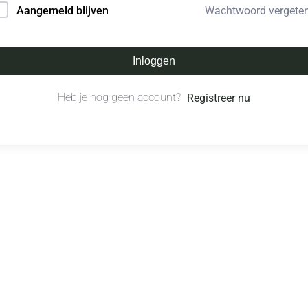
Wachtwoord vergete
Aangemeld blijven
Inloggen
Heb je nog geen account?
Registreer nu