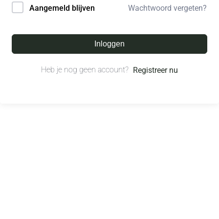
Wachtwoord vergeten?
Aangemeld blijven
Inloggen
Heb je nog geen account?
Registreer nu
© All right reserved.