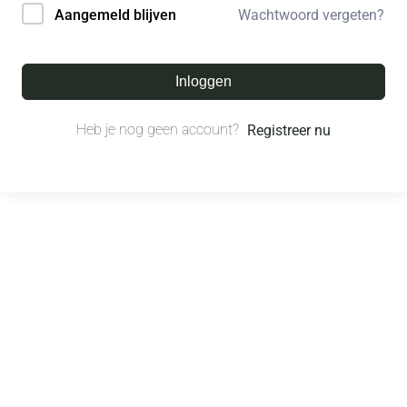
Wachtwoord vergeten?
Aangemeld blijven
Inloggen
Heb je nog geen account?
Registreer nu
© All right reserved.