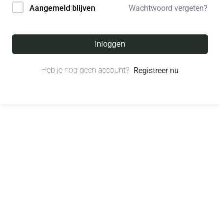
Wachtwoord vergeten?
Aangemeld blijven
Inloggen
Heb je nog geen account?
Registreer nu
© All right reserved.