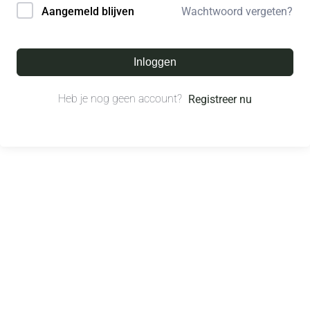
Wachtwoord vergeten?
Aangemeld blijven
Inloggen
Heb je nog geen account?
Registreer nu
© All right reserved.