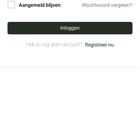
Wachtwoord vergeten?
Aangemeld blijven
Inloggen
Heb je nog geen account?
Registreer nu
© All right reserved.