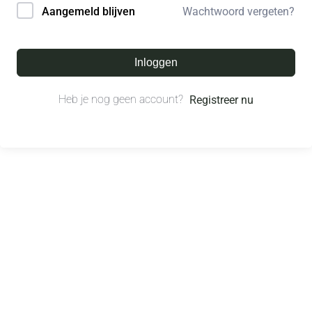
Wachtwoord vergeten?
Aangemeld blijven
Inloggen
Heb je nog geen account?
Registreer nu
© All right reserved.