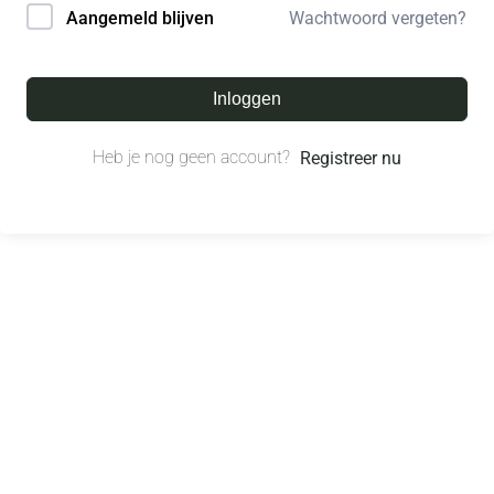
Wachtwoord vergeten?
Aangemeld blijven
Inloggen
Heb je nog geen account?
Registreer nu
© All right reserved.