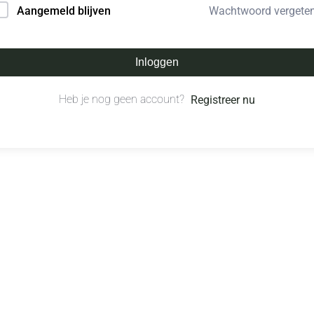
Wachtwoord vergete
Aangemeld blijven
Inloggen
Heb je nog geen account?
Registreer nu