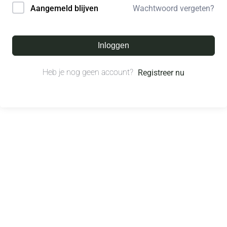
Wachtwoord vergeten?
Aangemeld blijven
Inloggen
Heb je nog geen account?
Registreer nu
© All right reserved.