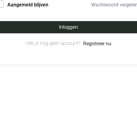
Wachtwoord vergete
Aangemeld blijven
Inloggen
Heb je nog geen account?
Registreer nu