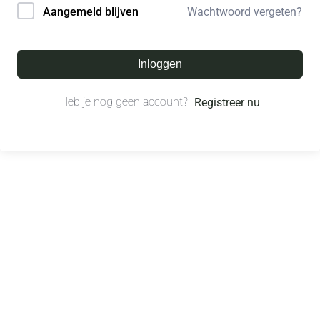
Wachtwoord vergeten?
Aangemeld blijven
Inloggen
Heb je nog geen account?
Registreer nu
© All right reserved.