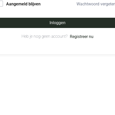
Wachtwoord vergete
Aangemeld blijven
Inloggen
Heb je nog geen account?
Registreer nu