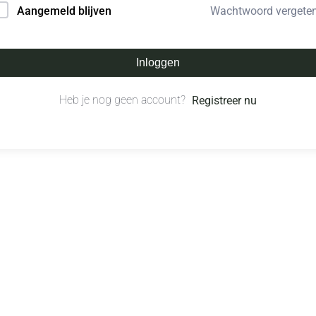
Wachtwoord vergete
Aangemeld blijven
Inloggen
Heb je nog geen account?
Registreer nu