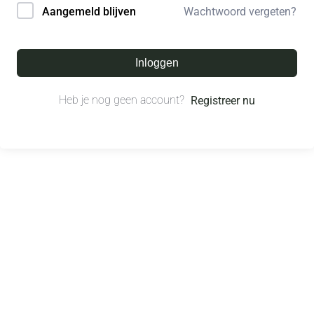
Wachtwoord vergeten?
Aangemeld blijven
Inloggen
Heb je nog geen account?
Registreer nu
© All right reserved.