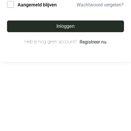
Wachtwoord vergeten?
Aangemeld blijven
Inloggen
Heb je nog geen account?
Registreer nu
© All right reserved.