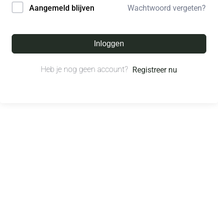
Wachtwoord vergeten?
Aangemeld blijven
Inloggen
Heb je nog geen account?
Registreer nu
© All right reserved.