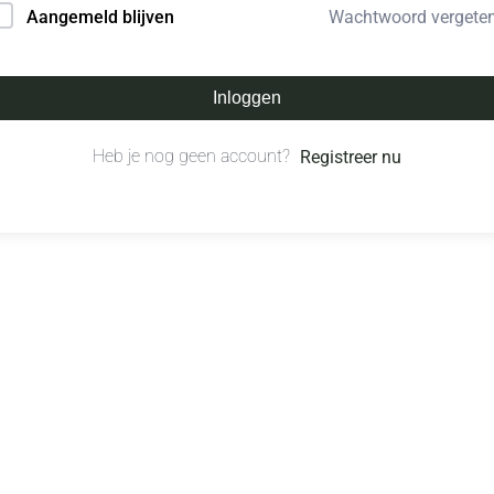
Wachtwoord vergete
Aangemeld blijven
Inloggen
Heb je nog geen account?
Registreer nu