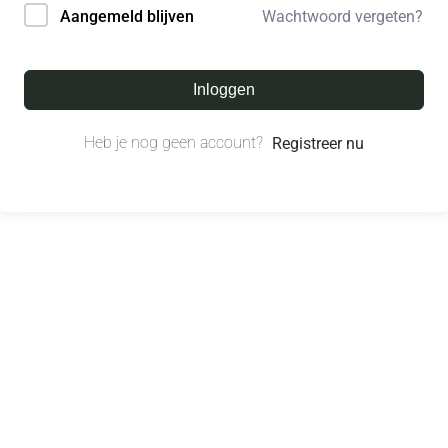
Wachtwoord vergeten?
Aangemeld blijven
Inloggen
Heb je nog geen account?
Registreer nu
© All right reserved.