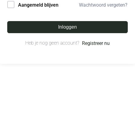
Wachtwoord vergeten?
Aangemeld blijven
Inloggen
Heb je nog geen account?
Registreer nu
© All right reserved.