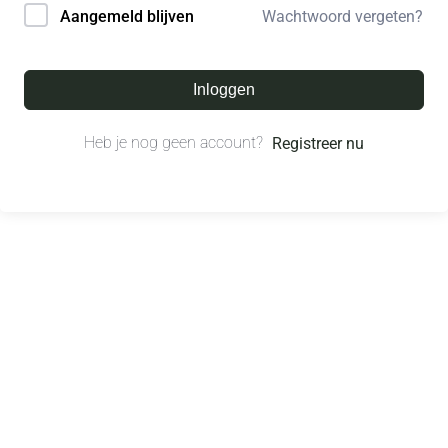
Wachtwoord vergeten?
Aangemeld blijven
Inloggen
Heb je nog geen account?
Registreer nu
© All right reserved.