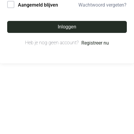
Wachtwoord vergeten?
Aangemeld blijven
Inloggen
Heb je nog geen account?
Registreer nu
© All right reserved.