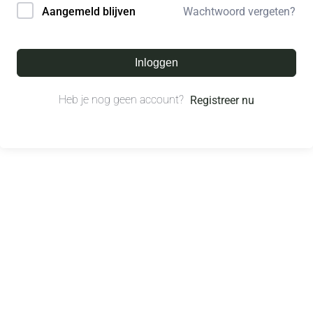
Wachtwoord vergeten?
Aangemeld blijven
Inloggen
Heb je nog geen account?
Registreer nu
© All right reserved.