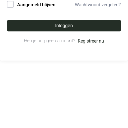
Wachtwoord vergeten?
Aangemeld blijven
Inloggen
Heb je nog geen account?
Registreer nu
© All right reserved.