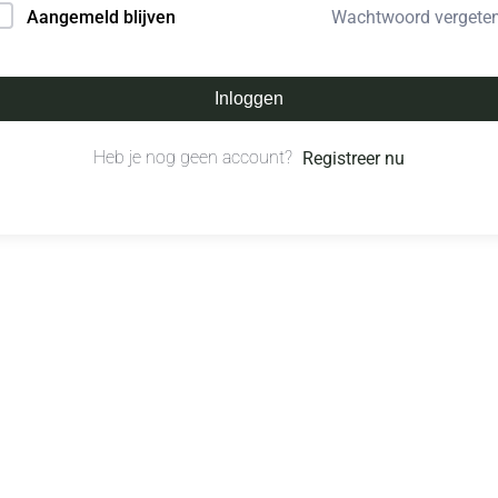
Wachtwoord vergete
Aangemeld blijven
Inloggen
Heb je nog geen account?
Registreer nu