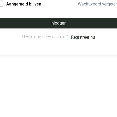
Wachtwoord vergete
Aangemeld blijven
Inloggen
Heb je nog geen account?
Registreer nu