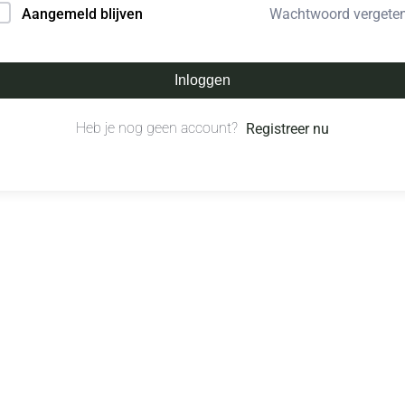
Wachtwoord vergete
Aangemeld blijven
Inloggen
Heb je nog geen account?
Registreer nu