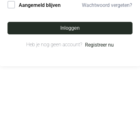
Wachtwoord vergeten?
Aangemeld blijven
Inloggen
Heb je nog geen account?
Registreer nu
© All right reserved.