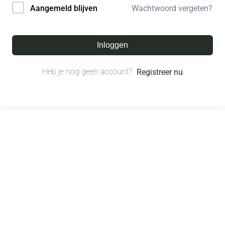
Wachtwoord vergeten?
Aangemeld blijven
Inloggen
Heb je nog geen account?
Registreer nu
© All right reserved.