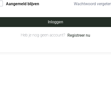
Wachtwoord vergete
Aangemeld blijven
Inloggen
Heb je nog geen account?
Registreer nu